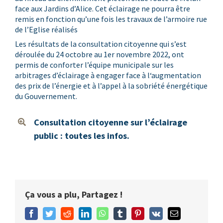
face aux Jardins d’Alice. Cet éclairage ne pourra être
remis en fonction qu’une fois les travaux de l’armoire rue
de l’Eglise réalisés
Les résultats de la consultation citoyenne qui s’est
déroulée du 24 octobre au 1er novembre 2022, ont
permis de conforter l’équipe municipale sur les
arbitrages d’éclairage à engager face à l‘augmentation
des prix de l’énergie et à l’appel à la sobriété énergétique
du Gouvernement.
Consultation citoyenne sur l’éclairage
public : toutes les infos.
Ça vous a plu, Partagez !
Facebook
Twitter
Reddit
LinkedIn
WhatsApp
Tumblr
Pinterest
Vk
Email