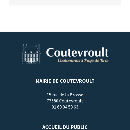
MAIRIE DE COUTEVROULT
15 rue de la Brosse
77580 Coutevroult
01 60 04 53 63
ACCUEIL DU PUBLIC