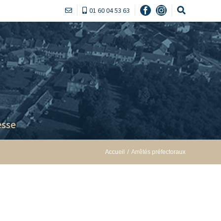
01 60 04 53 63
Facebook
Instagram
sse
Accueil
/
Arrêtés préfectoraux