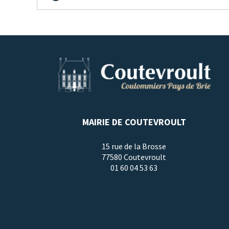
MAIRIE DE COUTEVROULT
15 rue de la Brosse
77580 Coutevroult
01 60 04 53 63