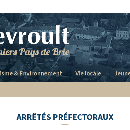
isme & Environnement
Vie locale
Jeune
ARRÊTÉS PRÉFECTORAUX