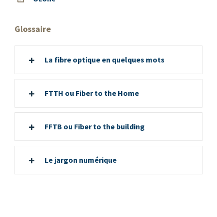
Glossaire
La fibre optique en quelques mots
FTTH ou Fiber to the Home
FFTB ou Fiber to the building
Le jargon numérique