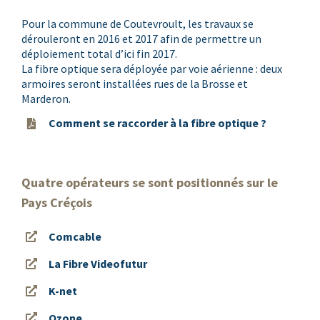
Pour la commune de Coutevroult, les travaux se
dérouleront en 2016 et 2017 afin de permettre un
déploiement total d’ici fin 2017.
La fibre optique sera déployée par voie aérienne : deux
armoires seront installées rues de la Brosse et
Marderon.
Comment se raccorder à la fibre optique ?
Quatre opérateurs se sont positionnés sur le
Pays Créçois
Comcable
La Fibre Videofutur
K-net
Ozone