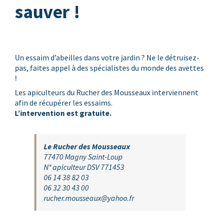
sauver !
Un essaim d’abeilles dans votre jardin ? Ne le détruisez-
pas, faites appel à des spécialistes du monde des avettes
!
Les apiculteurs du Rucher des Mousseaux interviennent
afin de récupérer les essaims.
L’intervention est gratuite.
Le Rucher des Mousseaux
77470 Magny Saint-Loup
N° apiculteur DSV 771453
06 14 38 82 03
06 32 30 43 00
rucher.mousseaux@yahoo.fr