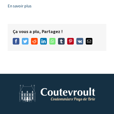
En savoir plus
Ça vous a plu, Partagez !
Facebook
Twitter
Reddit
LinkedIn
WhatsApp
Tumblr
Pinterest
Vk
Email