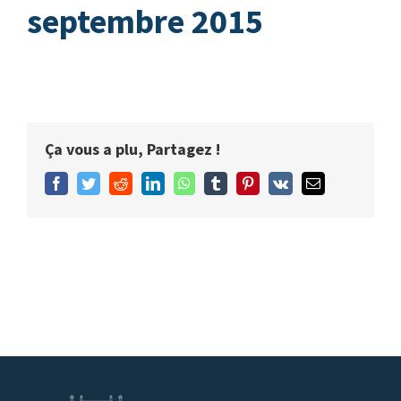
septembre 2015
Ça vous a plu, Partagez !
Facebook
Twitter
Reddit
LinkedIn
WhatsApp
Tumblr
Pinterest
Vk
Email