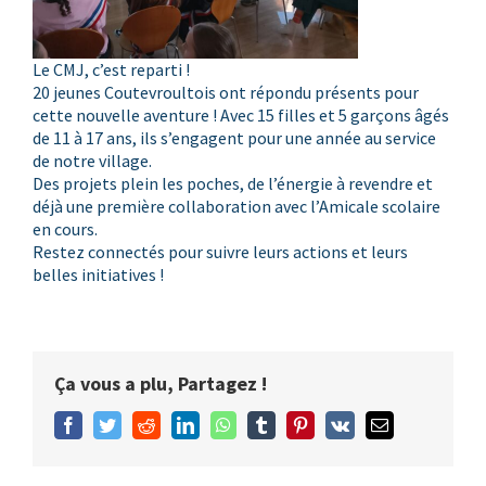
Le CMJ, c’est reparti !
20 jeunes Coutevroultois ont répondu présents pour
cette nouvelle aventure ! Avec 15 filles et 5 garçons âgés
de 11 à 17 ans, ils s’engagent pour une année au service
de notre village.
Des projets plein les poches, de l’énergie à revendre et
déjà une première collaboration avec l’Amicale scolaire
en cours.
Restez connectés pour suivre leurs actions et leurs
belles initiatives !
Ça vous a plu, Partagez !
Facebook
Twitter
Reddit
LinkedIn
WhatsApp
Tumblr
Pinterest
Vk
Email