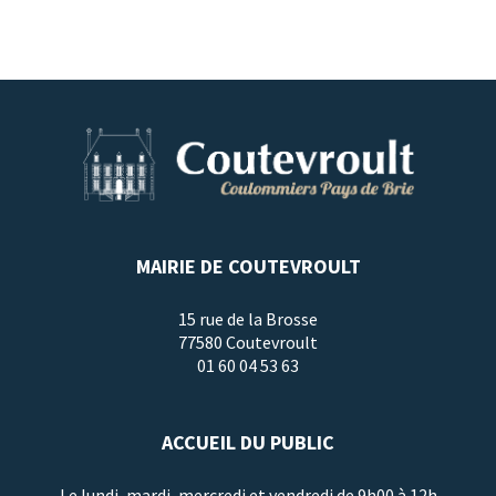
MAIRIE DE COUTEVROULT
15 rue de la Brosse
77580 Coutevroult
01 60 04 53 63
ACCUEIL DU PUBLIC
Le lundi, mardi, mercredi et vendredi de 9h00 à 12h