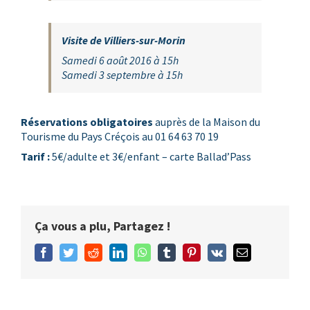
Visite de Villiers-sur-Morin
Samedi 6 août 2016 à 15h
Samedi 3 septembre à 15h
Réservations obligatoires
auprès de
la Maison du
Tourisme du Pays Créçois
au 01 64 63 70 19
Tarif :
5€/adulte et 3€/enfant – carte Ballad’Pass
Ça vous a plu, Partagez !
Facebook
Twitter
Reddit
LinkedIn
WhatsApp
Tumblr
Pinterest
Vk
Email