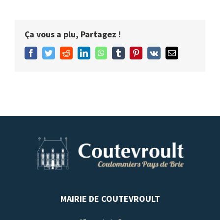
Ça vous a plu, Partagez !
Facebook
Twitter
Reddit
LinkedIn
WhatsApp
Tumblr
Pinterest
Vk
Email
MAIRIE DE COUTEVROULT