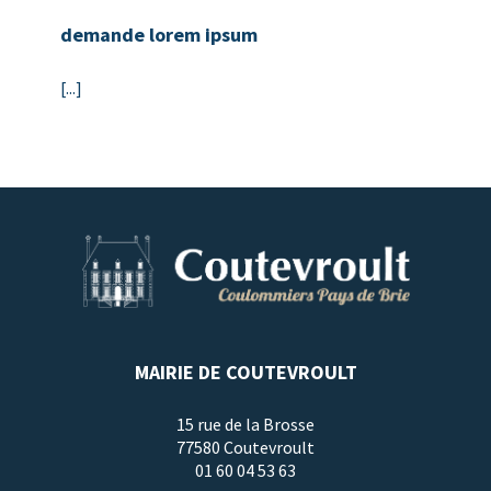
demande lorem ipsum
[...]
MAIRIE DE COUTEVROULT
15 rue de la Brosse
77580 Coutevroult
01 60 04 53 63