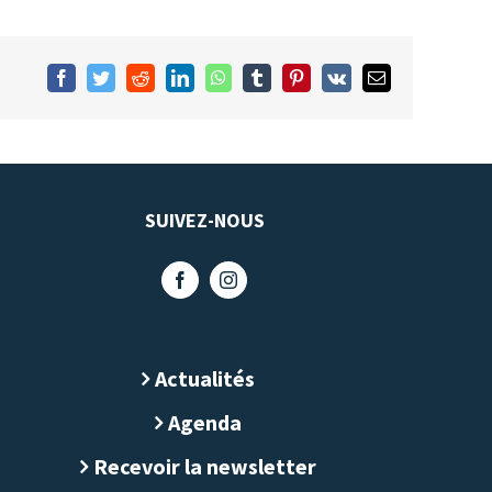
Facebook
Twitter
Reddit
LinkedIn
WhatsApp
Tumblr
Pinterest
Vk
Email
SUIVEZ-NOUS
Actualités
Agenda
Recevoir la newsletter