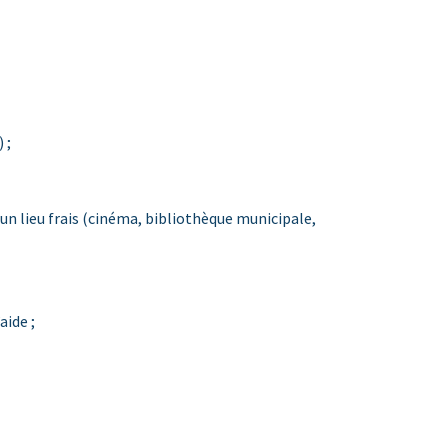
 ;
s un lieu frais (cinéma, bibliothèque municipale,
aide ;