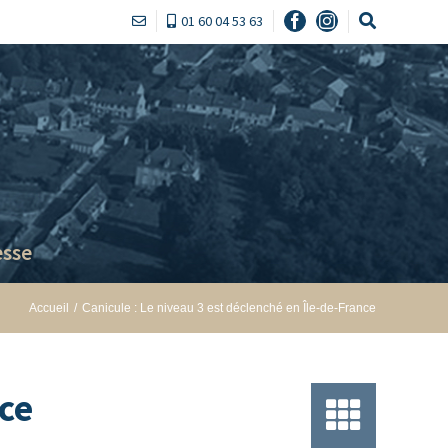
01 60 04 53 63
Facebook
Instagram
sse
Accueil
/
Canicule : Le niveau 3 est déclenché en Île-de-France
nce