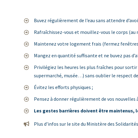
Buvez régulièrement de l’eau sans attendre d’avoir
Rafraîchissez-vous et mouillez-vous le corps (au mo
Maintenez votre logement frais (fermez fenêtres et v
Mangez en quantité suffisante et ne buvez pas d’al
Privilégiez les heures les plus fraîches pour sorti
supermarché, musée…) sans oublier le respect des
Évitez les efforts physiques ;
Pensez à donner régulièrement de vos nouvelles à 
Les gestes barrières doivent être maintenus, l
Plus d’infos sur le site du Ministère des Solidarité