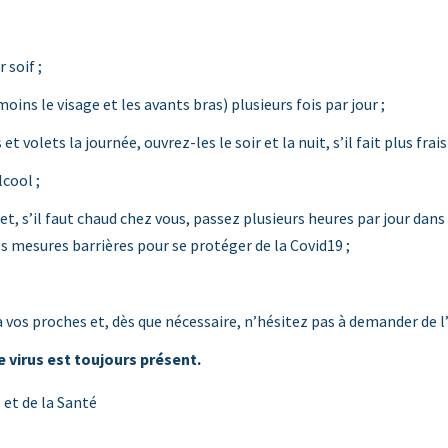
 soif ;
ins le visage et les avants bras) plusieurs fois par jour ;
olets la journée, ouvrez-les le soir et la nuit, s’il fait plus frais)
cool ;
r et, s’il faut chaud chez vous, passez plusieurs heures par jour dan
 mesures barrières pour se protéger de la Covid19 ;
vos proches et, dès que nécessaire, n’hésitez pas à demander de l’
e virus est toujours présent.
s et de la Santé