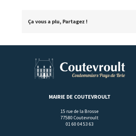
Ça vous a plu, Partagez !
MAIRIE DE COUTEVROULT
15 rue de la Brosse
77580 Coutevroult
01 60 04 53 63