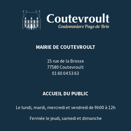
MAIRIE DE COUTEVROULT
15 rue de la Brosse
77580 Coutevroult
01 60 04 53 63
ACCUEIL DU PUBLIC
Le lundi, mardi, mercredi et vendredi de 9h00 à 12h
Fermée le jeudi, samedi et dimanche