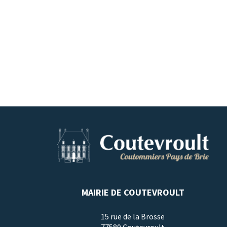
MAIRIE DE COUTEVROULT
15 rue de la Brosse
77580 Coutevroult