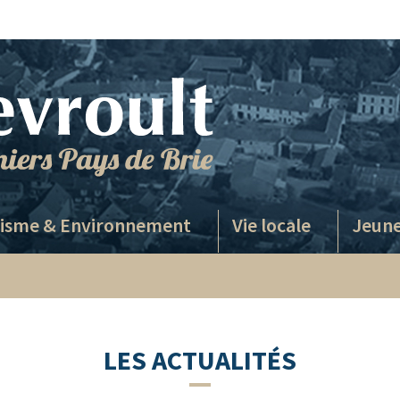
isme & Environnement
Vie locale
Jeune
LES ACTUALITÉS