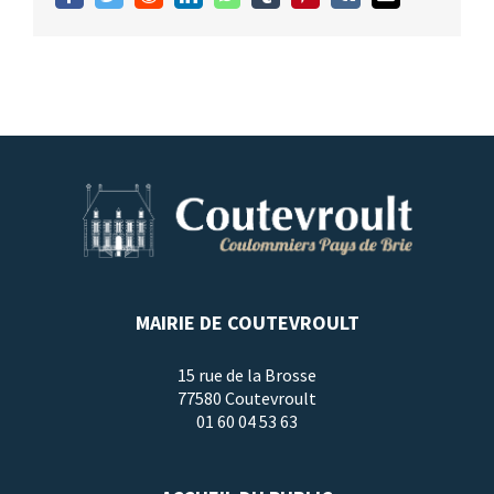
MAIRIE DE COUTEVROULT
15 rue de la Brosse
77580 Coutevroult
01 60 04 53 63