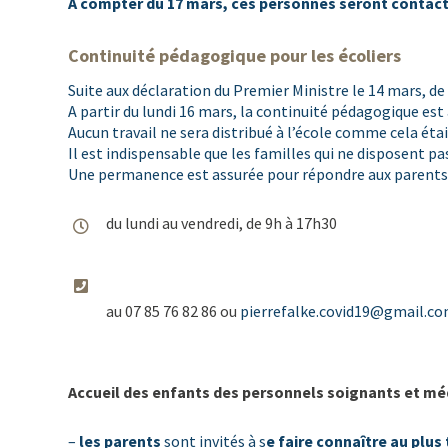
À compter du 17 mars, ces personnes seront contacté
Continuité pédagogique pour les écoliers
Suite aux déclaration du Premier Ministre le 14 mars, d
A partir du lundi 16 mars, la continuité pédagogique es
Aucun travail ne sera distribué à l’école comme cela étai
Il est indispensable que les familles qui ne disposent pa
Une permanence est assurée pour répondre aux parents 
du lundi au vendredi, de 9h à 17h30
au 07 85 76 82 86 ou
pierrefalke.covid19@gmail.c
Accueil des enfants des personnels soignants et mé
–
les parents
sont invités à s
e faire connaître au plus 