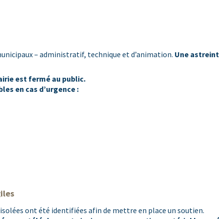
nicipaux – administratif, technique et d’animation.
Une astrein
irie est fermé au public.
bles en cas d’urgence :
iles
s isolées ont été identifiées afin de mettre en place un soutien.