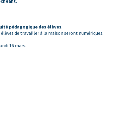
échéant.
uité pédagogique des élèves
.
élèves de travailler à la maison seront numériques.
lundi 16 mars.