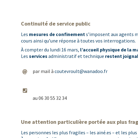
Continuité de service public
Les
mesures de confinement
s’imposent aux agents mu
cours ainsi qu’une réponse à toutes vos interrogations.
À compter du lundi 16 mars,
l’accueil physique de la ma
Les
services
administratif et technique
restent joigna
par mail à
coutevroult@wanadoo.fr
au 06 30 55 32 34
Une attention particulière portée aux plus frag
Les personnes les plus fragiles – les ainé.es – et les plu