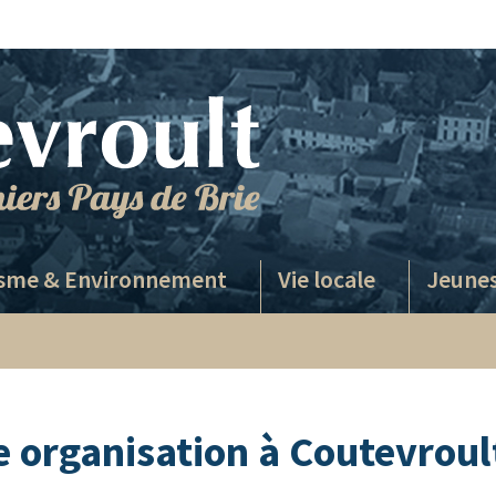
sme & Environnement
Vie locale
Jeune
organisation à Coutevroul