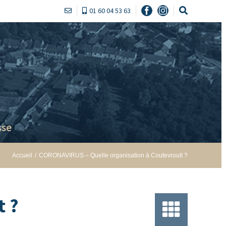
01 60 04 53 63
Facebook
Instagram
sse
Accueil
/
CORONAVIRUS – Quelle organisation à Coutevroult ?
t ?