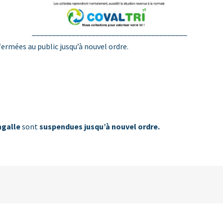
_______________________________________
ermées au public jusqu’à nouvel ordre.
ngalle
sont
suspendues jusqu’à nouvel ordre.