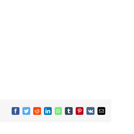
Facebook
Twitter
Reddit
LinkedIn
WhatsApp
Tumblr
Pinterest
Vk
Email