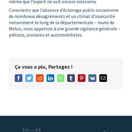
même que l’expert ne soit encore intervenu.
Conscients que l’absence d’éclairage public occasionne
de nombreux désagréments et un climat d’insécurité
notamment le long de la départementale – route de
Melun, nous appelons à une grande vigilance générale –
piétons, scolaires et automobilistes.
Ça vous a plu, Partagez !
Facebook
Twitter
Reddit
LinkedIn
WhatsApp
Tumblr
Pinterest
Vk
Email