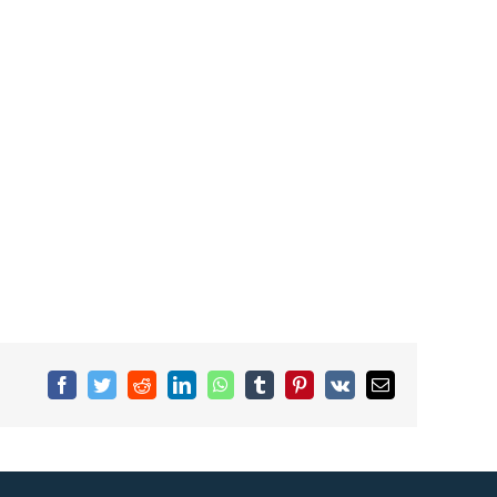
Facebook
Twitter
Reddit
LinkedIn
WhatsApp
Tumblr
Pinterest
Vk
Email