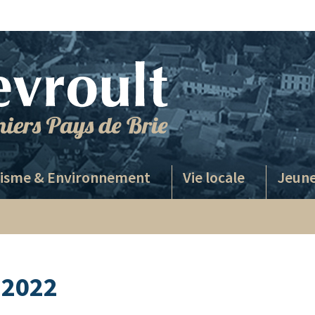
isme & Environnement
Vie locale
Jeune
e 2022