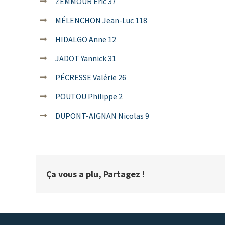
ZEMMOUR Éric 37
MÉLENCHON Jean-Luc 118
HIDALGO Anne 12
JADOT Yannick 31
PÉCRESSE Valérie 26
POUTOU Philippe 2
DUPONT-AIGNAN Nicolas 9
Ça vous a plu, Partagez !