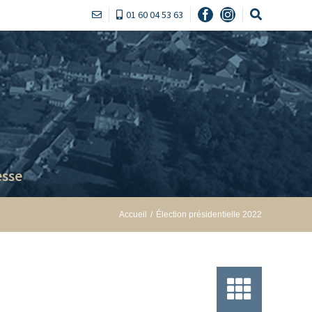
01 60 04 53 63
Facebook
Instagram
sse
Accueil
/
Élection présidentielle 2022