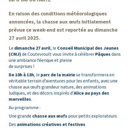
En raison des conditions météorologiques
annoncées, la chasse aux œufs initialement
prévue ce week-end est reportée au dimanche
27 avril 2025.
Le
dimanche 27 avril
, le
Conseil Municipal des Jeunes
(CMJ)
de Coutevroult vous invite à célébrer
Pâques
dans
une ambiance féerique et pleine
de surprises !
De 10h à 13h
, le
parc de la mairie
se transformera en
véritable terrain d’aventures pour les enfants, avec une
chasse aux œufs grandeur nature, des animations
ludiques, et des décors inspirés d’
Alice au pays des
merveilles
.
Au programme :
Une grande
chasse aux œufs
pour petits explorateurs
Des
animations créatives et festives