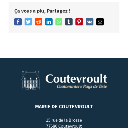
Ça vous a plu, Partagez !
Facebook
Twitter
Reddit
LinkedIn
WhatsApp
Tumblr
Pinterest
Vk
Email
MAIRIE DE COUTEVROULT
15 rue de la Brosse
77580 Coutevroult