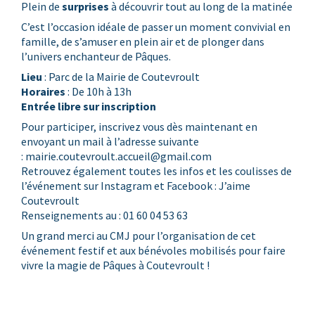
Plein de
surprises
à découvrir tout au long de la matinée
C’est l’occasion idéale de passer un moment convivial en
famille, de s’amuser en plein air et de plonger dans
l’univers enchanteur de Pâques.
Lieu
: Parc de la Mairie de Coutevroult
Horaires
: De 10h à 13h
Entrée libre sur inscription
Pour participer, inscrivez vous dès maintenant en
envoyant un mail à l’adresse suivante
:
mairie.coutevroult.accueil@gmail.com
Retrouvez également toutes les infos et les coulisses de
l’événement sur Instagram et Facebook : J’aime
Coutevroult
Renseignements au : 01 60 04 53 63
Un grand merci au CMJ pour l’organisation de cet
événement festif et aux bénévoles mobilisés pour faire
vivre la magie de Pâques à Coutevroult !