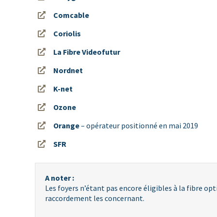
Comcable
Coriolis
La Fibre Videofutur
Nordnet
K-net
Ozone
Orange
– opérateur positionné en mai 2019
SFR
A noter :
Les foyers n’étant pas encore éligibles à la fibre op
raccordement les concernant.