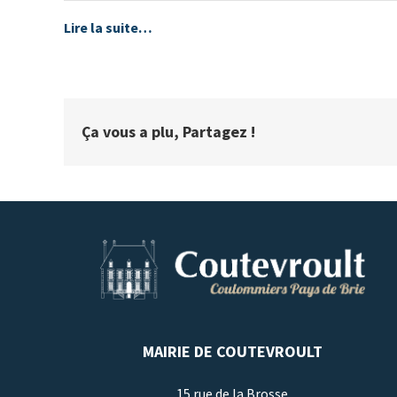
Lire la suite…
Ça vous a plu, Partagez !
MAIRIE DE COUTEVROULT
15 rue de la Brosse