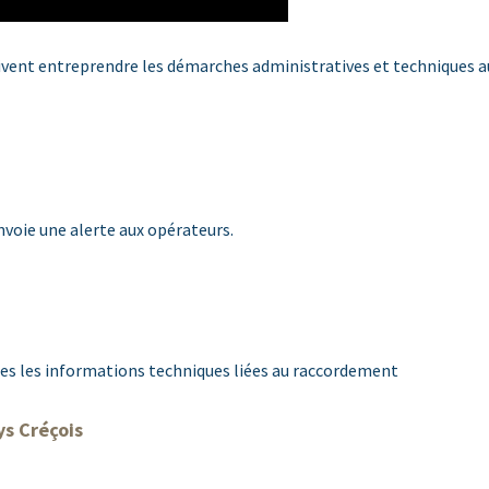
oivent entreprendre les démarches administratives et techniques au
nvoie une alerte aux opérateurs.
outes les informations techniques liées au raccordement
ys Créçois