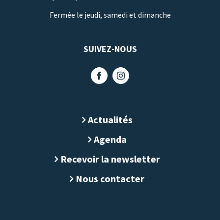
Fermée le jeudi, samedi et dimanche
SUIVEZ-NOUS
Actualités
Agenda
Recevoir la newsletter
Nous contacter