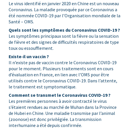
Le virus identifié en janvier 2020 en Chine est un nouveau
Coronavirus. La maladie provoquée par ce Coronavirus a
été nommée COVID-19 par
l’Organisation mondiale de la
Santé – OMS
.
Quels sont les symptômes du Coronavirus COVID-19 ?
Les symptômes principaux sont la fièvre ou la sensation
de fièvre et des signes de difficultés respiratoires de type
toux ou essoufflement.
Existe-il un vaccin ?
Il n’existe pas de vaccin contre le Coronavirus COVID-19
pour le moment. Plusieurs traitements sont en cours
d’évaluation en France, en lien avec l’OMS pour être
utilisés contre le Coronavirus COVID-19. Dans l’attente,
le traitement est symptomatique.
Comment se transmet le Coronavirus COVID-19 ?
Les premières personnes à avoir contracté le virus
s’étaient rendues au marché de Wuhan dans la Province
de Hubei en Chine. Une maladie transmise par l’animal
(zoonose) est donc privilégiée. La transmission
interhumaine a été depuis confirmée.