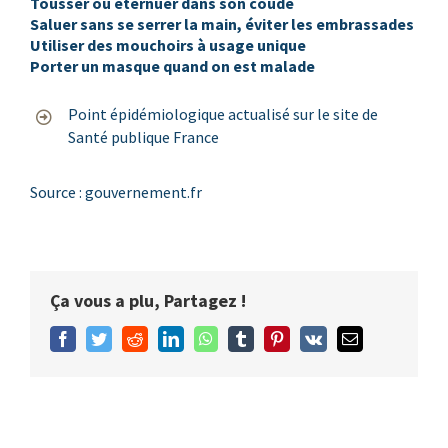
Tousser ou éternuer dans son coude
Saluer sans se serrer la main, éviter les embrassades
Utiliser des mouchoirs à usage unique
Porter un masque quand on est malade
Point épidémiologique actualisé sur le site de
Santé publique France
Source :
gouvernement.fr
Ça vous a plu, Partagez !
Facebook
Twitter
Reddit
LinkedIn
WhatsApp
Tumblr
Pinterest
Vk
Email