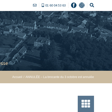
01 60 04 53 63
Facebook
Instagram
sse
Accueil
/
ANNULÉE – La brocante du 3 octobre est annulée