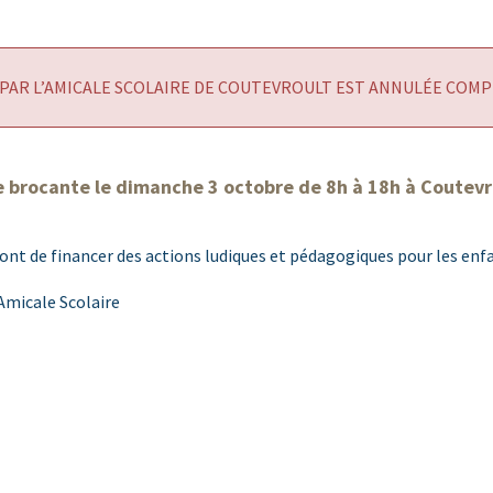
PAR L’AMICALE SCOLAIRE DE COUTEVROULT EST ANNULÉE COM
e brocante le dimanche 3 octobre de 8h à 18h à Coutevr
t de financer des actions ludiques et pédagogiques pour les enfan
’Amicale Scolaire