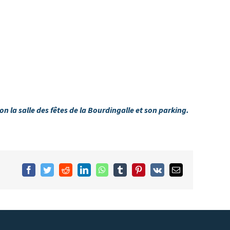
 la salle des fêtes de la Bourdingalle et son parking.
Facebook
Twitter
Reddit
LinkedIn
WhatsApp
Tumblr
Pinterest
Vk
Email