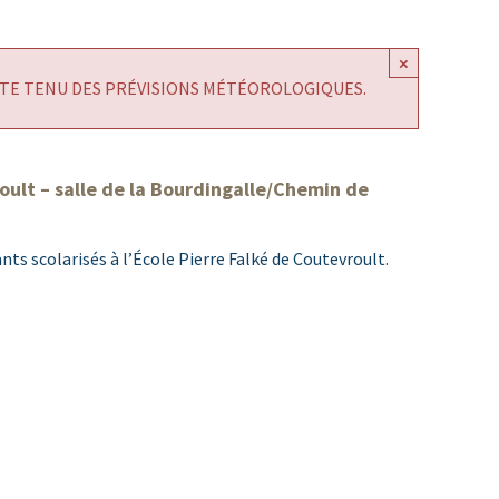
×
PTE TENU DES PRÉVISIONS MÉTÉOROLOGIQUES.
oult – salle de la Bourdingalle/Chemin de
ts scolarisés à l’École Pierre Falké de Coutevroult.