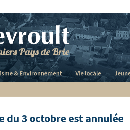
isme & Environnement
Vie locale
Jeune
 du 3 octobre est annulée