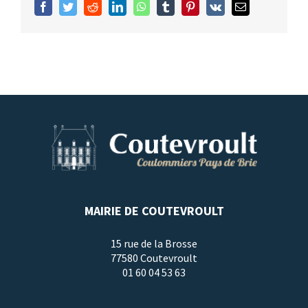
Facebook
Twitter
Reddit
LinkedIn
WhatsApp
Tumblr
Pinterest
Vk
Email
MAIRIE DE COUTEVROULT
15 rue de la Brosse
77580 Coutevroult
01 60 04 53 63