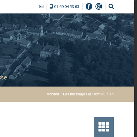
01 60 04 53 63
Facebook
Instagram
sse
Accueil
/
Les messages qui font du bien