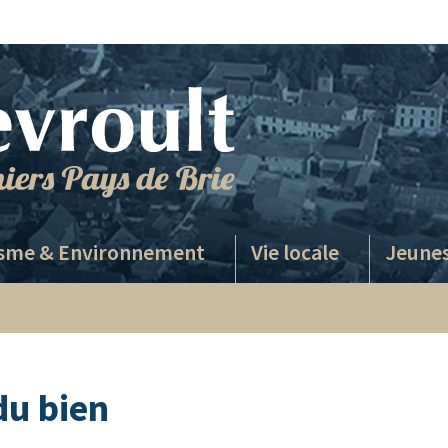
sme & Environnement
Vie locale
Jeune
du bien