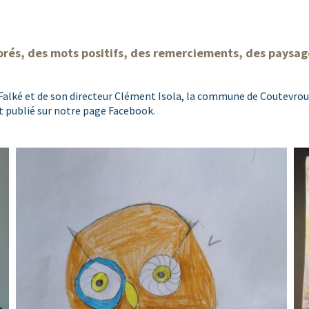
lorés, des mots positifs, des remerciements, des paysag
Falké et de son directeur Clément Isola, la commune de Coutevrou
nt publié sur notre page Facebook.