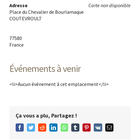
Adresse
Carte non disponible
Place du Chevalier de Bourlamaque
COUTEVROULT
77580
France
Événements à venir
<li>Aucun événement à cet emplacement</li>
Ça vous a plu, Partagez !
Facebook
Twitter
Reddit
LinkedIn
WhatsApp
Tumblr
Pinterest
Vk
Email