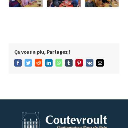
Ça vous a plu, Partagez !
Facebook
Twitter
Reddit
LinkedIn
WhatsApp
Tumblr
Pinterest
Vk
Email