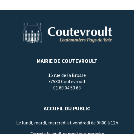
MAIRIE DE COUTEVROULT
15 rue de la Brosse
77580 Coutevroult
01 60 04 53 63
ACCUEIL DU PUBLIC
Le lundi, mardi, mercredi et vendredi de 9h00 à 12h
Fermée le jeudi, samedi et dimanche