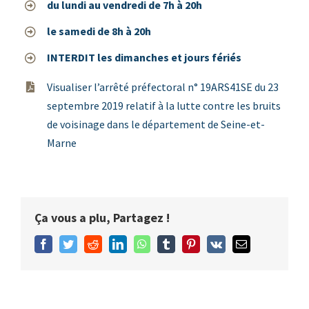
du lundi au vendredi de 7h à 20h
le samedi de 8h à 20h
INTERDIT les dimanches et jours fériés
Visualiser l’arrêté préfectoral n° 19ARS41SE du 23
septembre 2019 relatif à la lutte contre les bruits
de voisinage dans le département de Seine-et-
Marne
Ça vous a plu, Partagez !
Facebook
Twitter
Reddit
LinkedIn
WhatsApp
Tumblr
Pinterest
Vk
Email