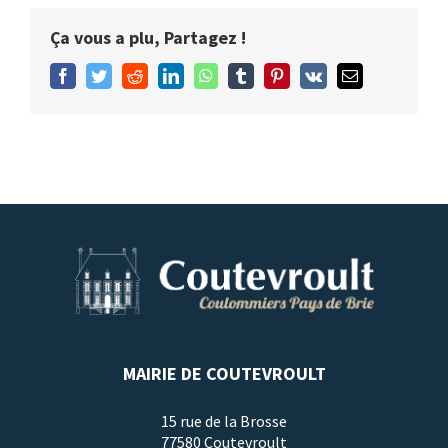
Ça vous a plu, Partagez !
Facebook
Twitter
Reddit
LinkedIn
WhatsApp
Tumblr
Pinterest
Vk
Email
MAIRIE DE COUTEVROULT
15 rue de la Brosse
77580 Coutevroult