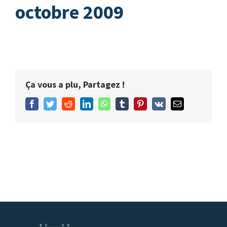
octobre 2009
Ça vous a plu, Partagez !
Facebook
Twitter
Reddit
LinkedIn
WhatsApp
Tumblr
Pinterest
Vk
Email