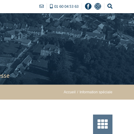
01 60 04 53 63
Facebook
Instagram
sse
Accueil
/
Information spéciale