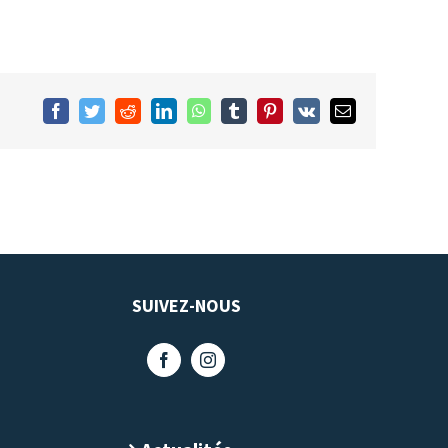
Facebook
Twitter
Reddit
LinkedIn
WhatsApp
Tumblr
Pinterest
Vk
Email
SUIVEZ-NOUS