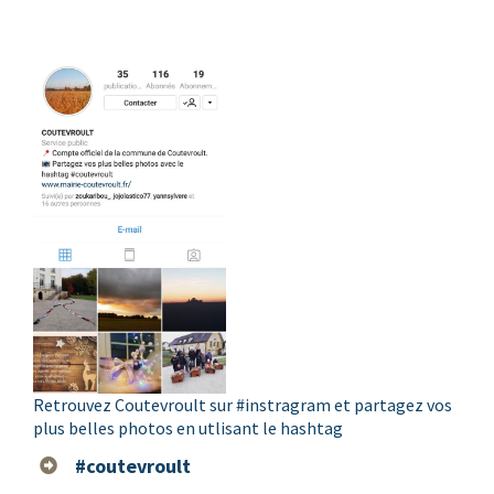
Retrouvez Coutevroult sur
#
instragram
et partagez vos
plus belles photos en utlisant le hashtag
#
coutevroult