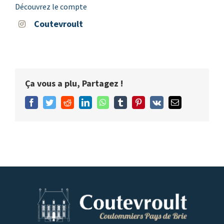
Découvrez le compte
Coutevroult
Ça vous a plu, Partagez !
Facebook
Twitter
Reddit
LinkedIn
WhatsApp
Tumblr
Pinterest
Vk
Email