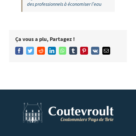
des professionnels à économiser l’eau
Ça vous a plu, Partagez !
Facebook
Twitter
Reddit
LinkedIn
WhatsApp
Tumblr
Pinterest
Vk
Email