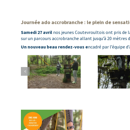
Journée ado accrobranche : le plein de sensati
Samedi 27 avril
nos jeunes Coutevroultois ont pris de l
sur un parcours accrobranche allant jusqu’à 20 mètres d
Un nouveau beau rendez-vous e
ncadré par l’équipe d