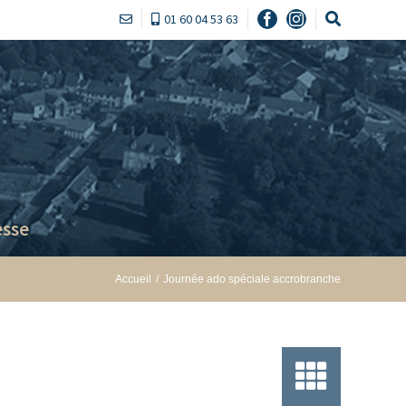
01 60 04 53 63
Facebook
Instagram
sse
Accueil
/
Journée ado spéciale accrobranche