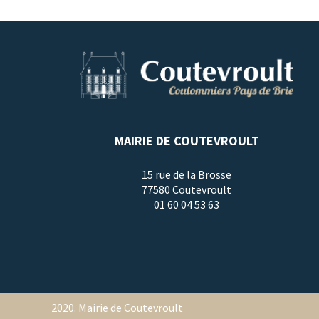
MAIRIE DE COUTEVROULT
15 rue de la Brosse
77580 Coutevroult
01 60 04 53 63
2020. Mairie de Coutevroult