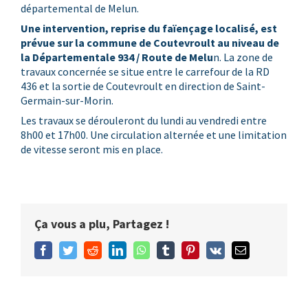
départemental de Melun.
Une intervention, reprise du faïençage localisé, est
prévue sur la commune de Coutevroult au niveau de
la Départementale 934 / Route de Melu
n. La zone de
travaux concernée se situe entre le carrefour de la RD
436 et la sortie de Coutevroult en direction de Saint-
Germain-sur-Morin.
Les travaux se dérouleront du lundi au vendredi entre
8h00 et 17h00. Une circulation alternée et une limitation
de vitesse seront mis en place.
Ça vous a plu, Partagez !
Facebook
Twitter
Reddit
LinkedIn
WhatsApp
Tumblr
Pinterest
Vk
Email