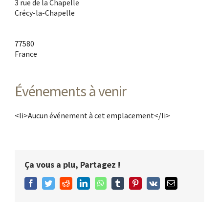
3 rue de la Chapelle
Crécy-la-Chapelle
77580
France
Événements à venir
<li>Aucun événement à cet emplacement</li>
Ça vous a plu, Partagez !
Facebook
Twitter
Reddit
LinkedIn
WhatsApp
Tumblr
Pinterest
Vk
Email